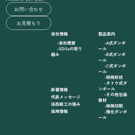
お問い合わせ
お見積もり
会社情報
製品案内
会社概要
A式ダンボ
SDGsの取り
ール
組み
B式ダンボ
ール
C式ダンボ
ール
特殊形状
タトウ式ダ
ンボール
新着情報
その他包装
代表メッセージ
資材
洛西紙工の強み
特殊印刷
採用情報
強化ダンボ
ール