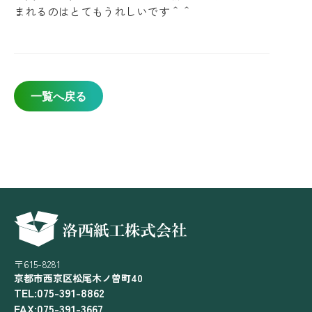
まれるのはとてもうれしいです＾＾
一覧へ戻る
〒615-8281
京都市西京区松尾木ノ曽町40
TEL:075-391-8862
FAX:075-391-3667