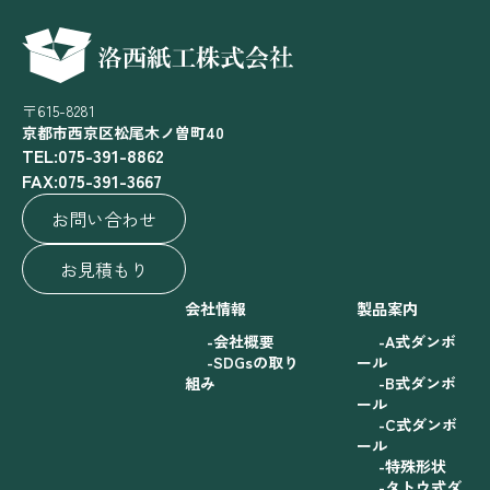
〒615-8281
京都市西京区松尾木ノ曽町40
TEL:075-391-8862
FAX:075-391-3667
お問い合わせ
お見積もり
会社情報
製品案内
会社概要
A式ダンボ
SDGsの取り
ール
組み
B式ダンボ
ール
C式ダンボ
ール
特殊形状
タトウ式ダ