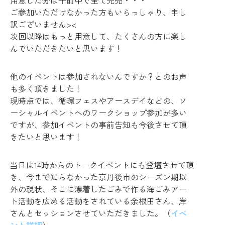
用意した分は午前中で全て完売・・・
ご参加いただけなかった方もいらっしゃり、申し
訳ございません><
次回以降はもっと用意して、たくさんの方に楽し
んでいただきたいと思います！
他のイベントは参加されないんですか？とのお声
も多く頂きました！
現時点では、循環フェスやアースデイなどの、ソ
ーシャルイベントへのワークショップ参加が多い
ですが、参加イベントの事前告知も今後させて頂
きたいと思います！
当日は14時からのトークイベントにも登壇させて頂
き、今まで知らなかった京丹後市のシーズン期以
外の現状、そこに漂着したごみで作る海ごみアー
ト活動を広める活動をされている余根田さん、岸
さんとセッションさせていただきました。（
イベ