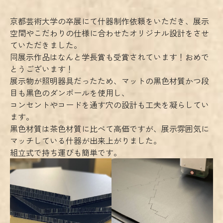
京都芸術大学の卒展にて什器制作依頼をいただき、展示
空間やこだわりの仕様に合わせたオリジナル設計をさせ
ていただきました。
同展示作品はなんと学長賞も受賞されています！おめで
とうございます！
展示物が照明器具だったため、マットの黒色材質かつ段
目も黒色のダンボールを使用し、
コンセントやコードを通す穴の設計も工夫を凝らしてい
ます。
黒色材質は茶色材質に比べて高価ですが、展示雰囲気に
マッチしている什器が出来上がりました。
組立式で持ち運びも簡単です。