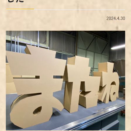
2024.4.30