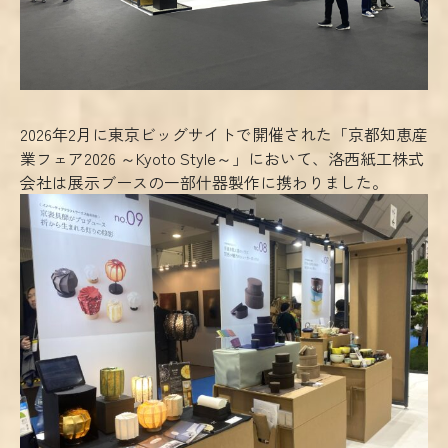
2026年2月に東京ビッグサイトで開催された「京都知恵産
業フェア2026 ～Kyoto Style～」において、洛西紙工株式
会社は展示ブースの一部什器製作に携わりました。