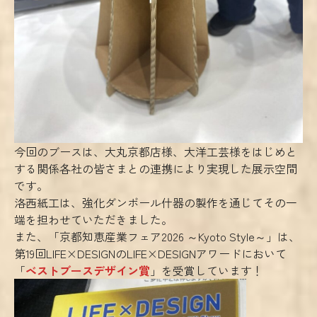
今回のブースは、大丸京都店様、大洋工芸様をはじめと
する関係各社の皆さまとの連携により実現した展示空間
です。
洛西紙工は、強化ダンボール什器の製作を通じてその一
端を担わせていただきました。
また、「京都知恵産業フェア2026 ～Kyoto Style～」は、
第19回LIFE×DESIGNのLIFE×DESIGNアワードにおいて
「
ベストブースデザイン賞
」を受賞しています！