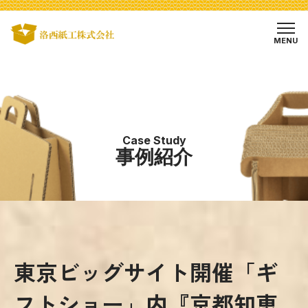
MENU
Case Study
事例紹介
東京ビッグサイト開催「ギ
フトショー」内『京都知恵