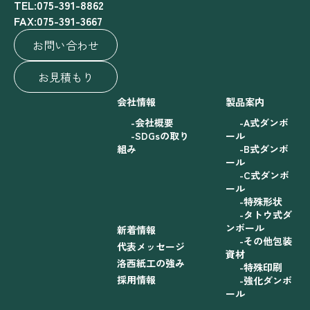
TEL:075-391-8862
FAX:075-391-3667
お問い合わせ
お見積もり
会社情報
製品案内
会社概要
A式ダンボ
SDGsの取り
ール
組み
B式ダンボ
ール
C式ダンボ
ール
特殊形状
タトウ式ダ
ンボール
新着情報
その他包装
代表メッセージ
資材
洛西紙工の強み
特殊印刷
採用情報
強化ダンボ
ール