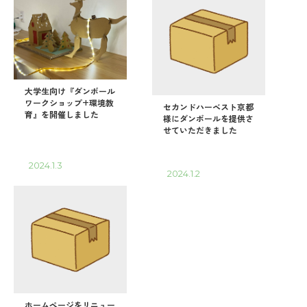
大学生向け『ダンボール
ワークショップ+環境教
セカンドハーベスト京都
育』を開催しました
様にダンボールを提供さ
せていただきました
2024.1.3
2024.1.2
ホームページをリニュー