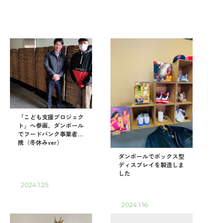
「こども支援プロジェク
ト」へ参画、ダンボール
でフードバンク事業者連
携（冬休みver）
ダンボールでボックス型
ディスプレイを製造しま
した
2024.1.25
2024.1.16